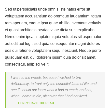
Sed ut perspiciatis unde omnis iste natus error sit
voluptatem accusantium doloremque laudantium, totam
rem aperiam, eaque ipsa quae ab illo inventore veritatis
et quasi architecto beatae vitae dicta sunt explicabo.
Nemo enim ipsam luptatem quia voluptas sit aspernatur
aut odit aut fugit, sed quia consequuntur magni dolores
eos qui ratione voluptatem sequi nesciunt. Neque porro
quisquam est, qui dolorem ipsum quia dolor sit amet,
consectetur, adipisci velit.
I went to the woods because I wished to live
deliberately, to front only the essential facts of life, and
see if I could not learn what it had to teach, and not,
when I came to die, discover that I had not lived.
HENRY DAVID THOREAU