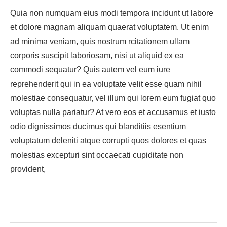
Quia non numquam eius modi tempora incidunt ut labore
et dolore magnam aliquam quaerat voluptatem. Ut enim
ad minima veniam, quis nostrum rcitationem ullam
corporis suscipit laboriosam, nisi ut aliquid ex ea
commodi sequatur? Quis autem vel eum iure
reprehenderit qui in ea voluptate velit esse quam nihil
molestiae consequatur, vel illum qui lorem eum fugiat quo
voluptas nulla pariatur? At vero eos et accusamus et iusto
odio dignissimos ducimus qui blanditiis esentium
voluptatum deleniti atque corrupti quos dolores et quas
molestias excepturi sint occaecati cupiditate non
provident,