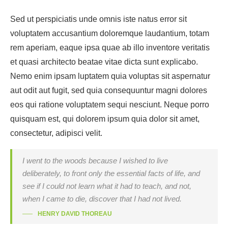
Sed ut perspiciatis unde omnis iste natus error sit
voluptatem accusantium doloremque laudantium, totam
rem aperiam, eaque ipsa quae ab illo inventore veritatis
et quasi architecto beatae vitae dicta sunt explicabo.
Nemo enim ipsam luptatem quia voluptas sit aspernatur
aut odit aut fugit, sed quia consequuntur magni dolores
eos qui ratione voluptatem sequi nesciunt. Neque porro
quisquam est, qui dolorem ipsum quia dolor sit amet,
consectetur, adipisci velit.
I went to the woods because I wished to live
deliberately, to front only the essential facts of life, and
see if I could not learn what it had to teach, and not,
when I came to die, discover that I had not lived.
HENRY DAVID THOREAU