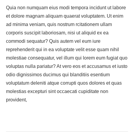
Quia non numquam eius modi tempora incidunt ut labore
et dolore magnam aliquam quaerat voluptatem. Ut enim
ad minima veniam, quis nostrum rcitationem ullam
corporis suscipit laboriosam, nisi ut aliquid ex ea
commodi sequatur? Quis autem vel eum iure
reprehenderit qui in ea voluptate velit esse quam nihil
molestiae consequatur, vel illum qui lorem eum fugiat quo
voluptas nulla pariatur? At vero eos et accusamus et iusto
odio dignissimos ducimus qui blanditiis esentium
voluptatum deleniti atque corrupti quos dolores et quas
molestias excepturi sint occaecati cupiditate non
provident,