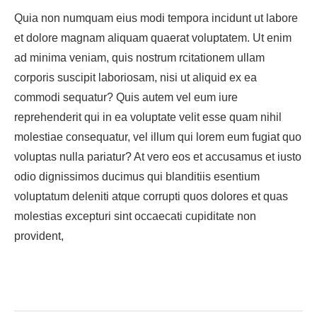
Quia non numquam eius modi tempora incidunt ut labore
et dolore magnam aliquam quaerat voluptatem. Ut enim
ad minima veniam, quis nostrum rcitationem ullam
corporis suscipit laboriosam, nisi ut aliquid ex ea
commodi sequatur? Quis autem vel eum iure
reprehenderit qui in ea voluptate velit esse quam nihil
molestiae consequatur, vel illum qui lorem eum fugiat quo
voluptas nulla pariatur? At vero eos et accusamus et iusto
odio dignissimos ducimus qui blanditiis esentium
voluptatum deleniti atque corrupti quos dolores et quas
molestias excepturi sint occaecati cupiditate non
provident,