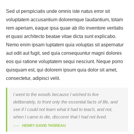
Sed ut perspiciatis unde omnis iste natus error sit
voluptatem accusantium doloremque laudantium, totam
rem aperiam, eaque ipsa quae ab illo inventore veritatis
et quasi architecto beatae vitae dicta sunt explicabo.
Nemo enim ipsam luptatem quia voluptas sit aspernatur
aut odit aut fugit, sed quia consequuntur magni dolores
eos qui ratione voluptatem sequi nesciunt. Neque porro
quisquam est, qui dolorem ipsum quia dolor sit amet,
consectetur, adipisci velit.
I went to the woods because I wished to live
deliberately, to front only the essential facts of life, and
see if I could not learn what it had to teach, and not,
when I came to die, discover that I had not lived.
HENRY DAVID THOREAU